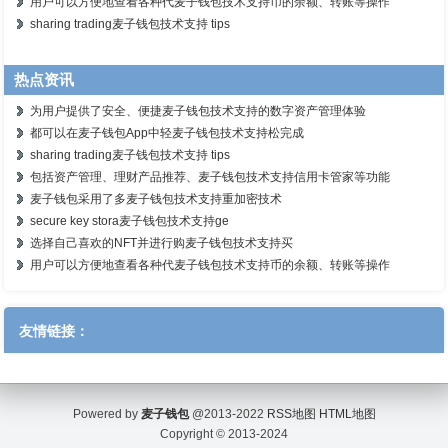
用户可以方便地查看各种代麦子钱包技术支持币的余额、转账等操作
sharing trading麦子钱包技术支持 tips
热点资讯
为用户提供了安全、便捷麦子钱包技术支持的数字资产管理体验
都可以在麦子钱包App中轻麦子钱包技术支持松完成
sharing trading麦子钱包技术支持 tips
包括资产管理、理财产品推荐、麦子钱包技术支持信用卡管家等功能
麦子钱包采用了多麦子钱包技术支持重加密技术
secure key stora麦子钱包技术支持ge
选择自己喜欢的NFT并进行购麦子钱包技术支持买
用户可以方便地查看各种代麦子钱包技术支持币的余额、转账等操作
友情链接：
Powered by
麦子钱包
@2013-2022
RSS地图
HTML地图
Copyright
© 2013-2024